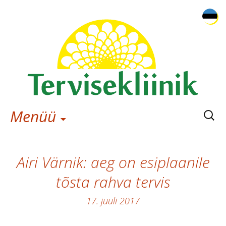
Otsi:
Menüü
Airi Värnik: aeg on esiplaanile
tõsta rahva tervis
17. juuli 2017