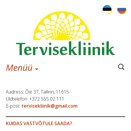
Otsi:
Menüü
Aadress: Õie 37, Tallinn, 11615
Üldtelefon: +372 555 02 111
E-post:
tervisekliinik@gmail.com
KUIDAS VASTVÕTULE SAADA?