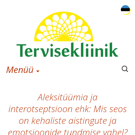
Otsi:
Menüü
Aleksitüümia ja
interotseptsioon ehk: Mis seos
on kehaliste aistingute ja
emotsioonide tundmise vahel?