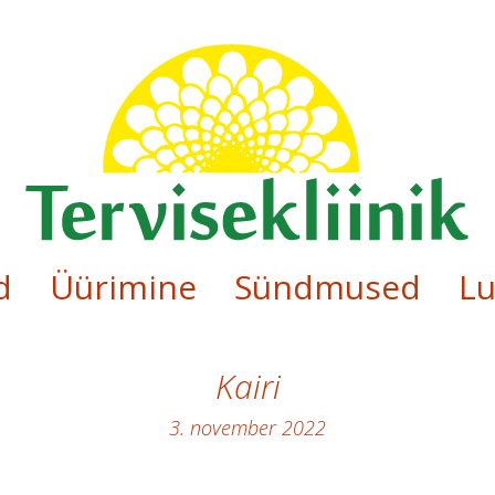
d
Üürimine
Sündmused
Lu
Kairi
3. november 2022